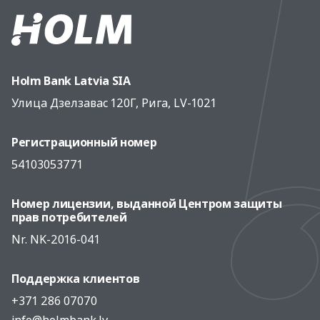
Holm Bank Latvia SIA
Улица Дзелзавас 120Г, Рига, LV-1021
Регистрационный номер
54103053771
Номер лицензии, выданной Центром защиты
прав потребителей
Nr. NK-2016-041
Поддержка клиентов
+371 286 07070
info@holmbank.lv