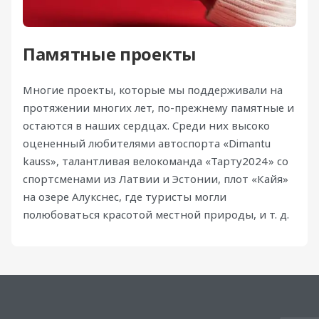
Памятные проекты
Многие проекты, которые мы поддерживали на
протяжении многих лет, по-прежнему памятные и
остаются в наших сердцах. Среди них высоко
оцененный любителями автоспорта «Dimantu
kauss», талантливая велокоманда «Тарту2024» со
спортсменами из Латвии и Эстонии, плот «Кайя»
на озере Алукснес, где туристы могли
полюбоваться красотой местной природы, и т. д.