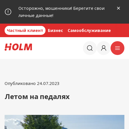
Осторожно, мошенники! Берегите свои
личные данные!
Частный клиент
Бизнес
Самообслуживание
Опубликовано 24.07.2023
Летом на педалях