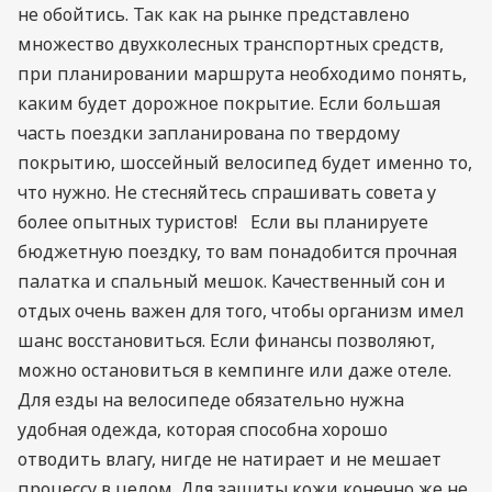
не обойтись. Так как на рынке представлено
множество двухколесных транспортных средств,
при планировании маршрута необходимо понять,
каким будет дорожное покрытие. Если большая
часть поездки запланирована по твердому
покрытию, шоссейный велосипед будет именно то,
что нужно. Не стесняйтесь спрашивать совета у
более опытных туристов! Если вы планируете
бюджетную поездку, то вам понадобится прочная
палатка и спальный мешок. Качественный сон и
отдых очень важен для того, чтобы организм имел
шанс восстановиться. Если финансы позволяют,
можно остановиться в кемпинге или даже отеле.
Для езды на велосипеде обязательно нужна
удобная одежда, которая способна хорошо
отводить влагу, нигде не натирает и не мешает
процессу в целом. Для защиты кожи конечно же не