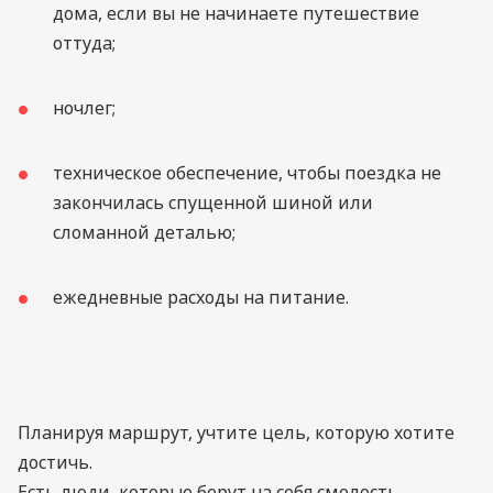
дома, если вы не начинаете путешествие
оттуда;
ночлег;
техническое обеспечение, чтобы поездка не
закончилась спущенной шиной или
сломанной деталью;
ежедневные расходы на питание.
Планируя маршрут, учтите цель, которую хотите
достичь.
Есть люди, которые берут на себя смелость