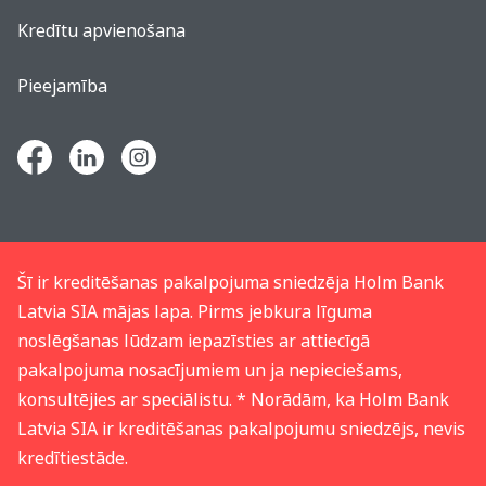
Kredītu apvienošana
Pieejamība
Šī ir kreditēšanas pakalpojuma sniedzēja Holm Bank
Latvia SIA mājas lapa. Pirms jebkura līguma
noslēgšanas lūdzam iepazīsties ar attiecīgā
pakalpojuma nosacījumiem un ja nepieciešams,
konsultējies ar speciālistu. * Norādām, ka Holm Bank
Latvia SIA ir kreditēšanas pakalpojumu sniedzējs, nevis
kredītiestāde.