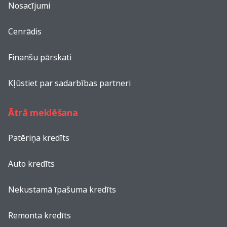
Nosacījumi
Cenrādis
Finanšu pārskati
Kļūstiet par sadarbības partneri
Ātrā meklēšana
Patēriņa kredīts
Auto kredīts
Nekustamā īpašuma kredīts
Remonta kredīts