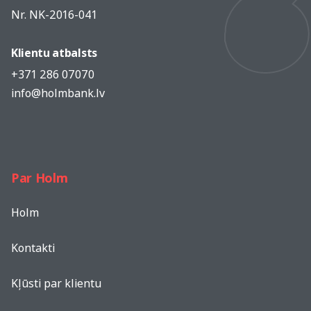
Nr. NK-2016-041
Klientu atbalsts
+371 286 07070
info@holmbank.lv
Par Holm
Holm
Kontakti
Kļūsti par klientu