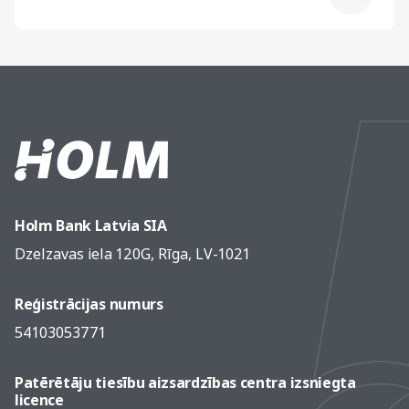
Holm Bank Latvia SIA
Dzelzavas iela 120G, Rīga, LV-1021
Reģistrācijas numurs
54103053771
Patērētāju tiesību aizsardzības centra izsniegta
licence