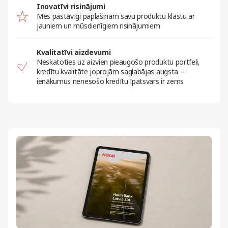
Inovatīvi risinājumi
Mēs pastāvīgi paplašinām savu produktu klāstu ar
jauniem un mūsdienīgiem risinājumiem
Kvalitatīvi aizdevumi
Neskatoties uz aizvien pieaugošo produktu portfeli,
kredītu kvalitāte joprojām saglabājas augsta –
ienākumus nenesošo kredītu īpatsvars ir zems