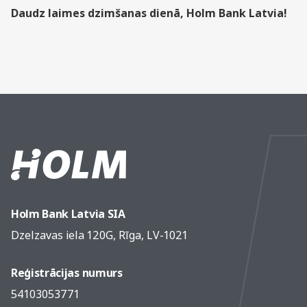
Daudz laimes dzimšanas dienā, Holm Bank Latvia!
Holm Bank Latvia SIA
Dzelzavas iela 120G, Rīga, LV-1021
Reģistrācijas numurs
54103053771