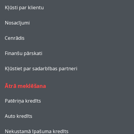
Kļūsti par klientu
Nosacījumi
Cenrādis
Finanšu pārskati
Kļūstiet par sadarbības partneri
Ātrā meklēšana
Patēriņa kredīts
Auto kredīts
Nekustamā īpašuma kredīts