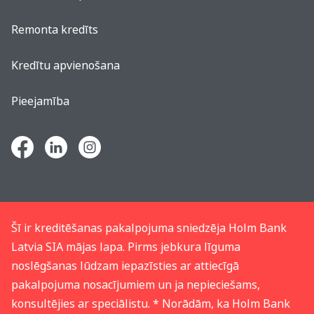
Remonta kredīts
Kredītu apvienošana
Pieejamība
Šī ir kreditēšanas pakalpojuma sniedzēja Holm Bank
Latvia SIA mājas lapa. Pirms jebkura līguma
noslēgšanas lūdzam iepazīsties ar attiecīgā
pakalpojuma nosacījumiem un ja nepieciešams,
konsultējies ar speciālistu. * Norādām, ka Holm Bank