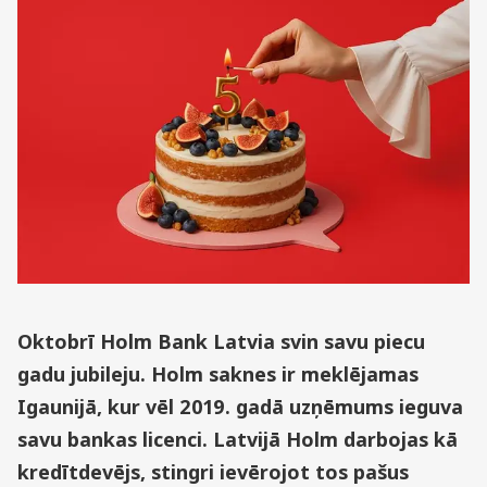
Oktobrī Holm Bank Latvia svin savu piecu
gadu jubileju. Holm saknes ir meklējamas
Igaunijā, kur vēl 2019. gadā uzņēmums ieguva
savu bankas licenci. Latvijā Holm darbojas kā
kredītdevējs, stingri ievērojot tos pašus