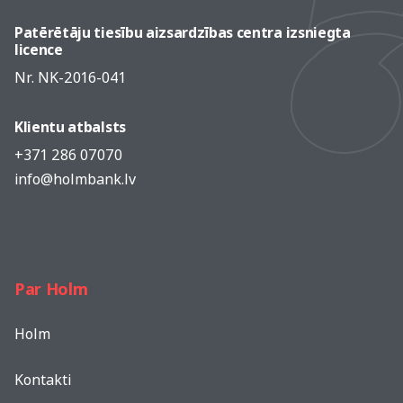
Patērētāju tiesību aizsardzības centra izsniegta
licence
Nr. NK-2016-041
Klientu atbalsts
+371 286 07070
info@holmbank.lv
Par Holm
Holm
Kontakti