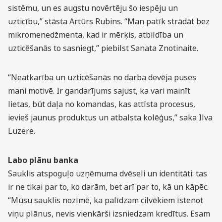
sistēmu, un es augstu novērtēju šo iespēju un
uzticību,” stāsta Artūrs Rubins. “Man patīk strādāt bez
mikromenedžmenta, kad ir mērķis, atbildība un
uzticēšanās to sasniegt,” piebilst Sanata Znotinaite.
“Neatkarība un uzticēšanās no darba devēja puses
mani motivē. Ir gandarījums sajust, ka vari mainīt
lietas, būt daļa no komandas, kas attīsta procesus,
ievieš jaunus produktus un atbalsta kolēģus,” saka Ilva
Luzere.
Labo plānu banka
Sauklis atspoguļo uzņēmuma dvēseli un identitāti: tas
ir ne tikai par to, ko darām, bet arī par to, kā un kāpēc.
“Mūsu sauklis nozīmē, ka palīdzam cilvēkiem īstenot
viņu plānus, nevis vienkārši izsniedzam kredītus. Esam