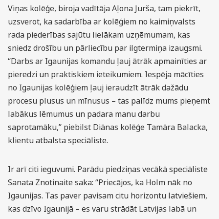
Viņas kolēģe, biroja vadītāja Aļona Jurša, tam piekrīt,
uzsverot, ka sadarbība ar kolēģiem no kaimiņvalsts
rada piederības sajūtu lielākam uzņēmumam, kas
sniedz drošību un pārliecību par ilgtermiņa izaugsmi.
“Darbs ar Igaunijas komandu ļauj ātrāk apmainīties ar
pieredzi un praktiskiem ieteikumiem. Iespēja mācīties
no Igaunijas kolēģiem ļauj ieraudzīt ātrāk dažādu
procesu plusus un mīnusus – tas palīdz mums pieņemt
labākus lēmumus un padara manu darbu
saprotamāku,” piebilst Diānas kolēģe Tamāra Balacka,
klientu atbalsta speciāliste.
Ir arī citi ieguvumi. Parādu piedziņas vecākā speciāliste
Sanata Znotinaite saka: “Priecājos, ka Holm nāk no
Igaunijas. Tas paver pavisam citu horizontu latviešiem,
kas dzīvo Igaunijā – es varu strādāt Latvijas labā un