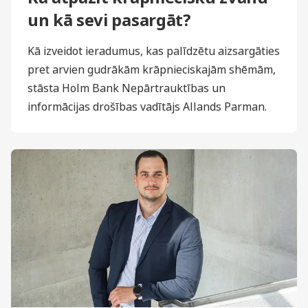
un kā sevi pasargāt?
Kā izveidot ieradumus, kas palīdzētu aizsargāties
pret arvien gudrākām krāpnieciskajām shēmām,
stāsta Holm Bank Nepārtrauktības un
informācijas drošības vadītājs Allands Parman.