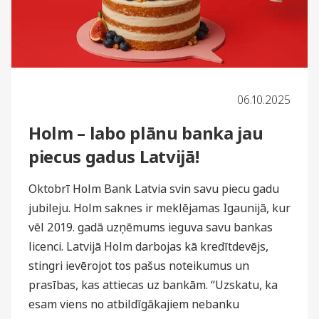
06.10.2025
Holm – labo plānu banka jau
piecus gadus Latvijā!
Oktobrī Holm Bank Latvia svin savu piecu gadu
jubileju. Holm saknes ir meklējamas Igaunijā, kur
vēl 2019. gadā uzņēmums ieguva savu bankas
licenci. Latvijā Holm darbojas kā kredītdevējs,
stingri ievērojot tos pašus noteikumus un
prasības, kas attiecas uz bankām. “Uzskatu, ka
esam viens no atbildīgākajiem nebanku