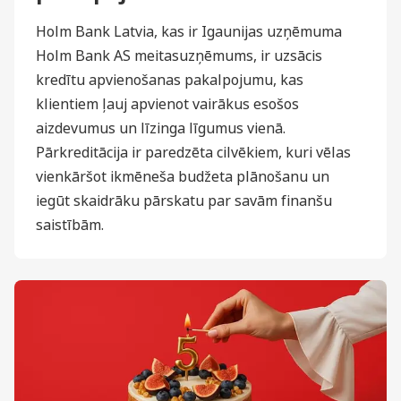
Holm Bank Latvia, kas ir Igaunijas uzņēmuma
Holm Bank AS meitasuzņēmums, ir uzsācis
kredītu apvienošanas pakalpojumu, kas
klientiem ļauj apvienot vairākus esošos
aizdevumus un līzinga līgumus vienā.
Pārkreditācija ir paredzēta cilvēkiem, kuri vēlas
vienkāršot ikmēneša budžeta plānošanu un
iegūt skaidrāku pārskatu par savām finanšu
saistībām.