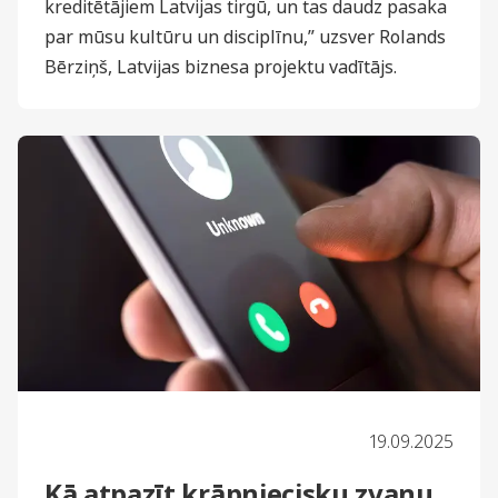
kreditētājiem Latvijas tirgū, un tas daudz pasaka
par mūsu kultūru un disciplīnu,” uzsver Rolands
Bērziņš, Latvijas biznesa projektu vadītājs.
19.09.2025
Kā atpazīt krāpniecisku zvanu