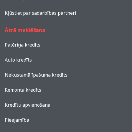
Kļūstiet par sadarbības partneri
Ātrā meklēšana
Patēriņa kredīts
Auto kredīts
Nekustamā īpašuma kredīts
Remonta kredīts
Kredītu apvienošana
Pieejamība