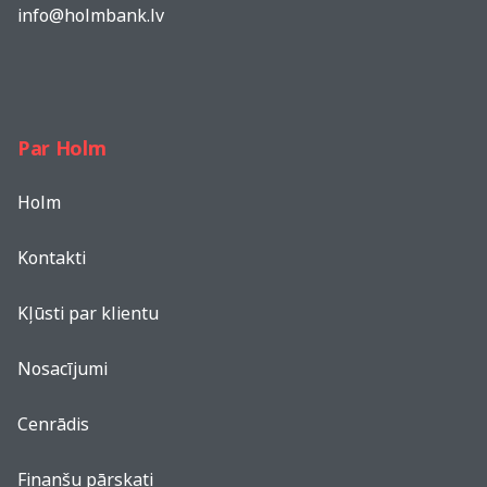
info@holmbank.lv
Par Holm
Holm
Kontakti
Kļūsti par klientu
Nosacījumi
Cenrādis
Finanšu pārskati