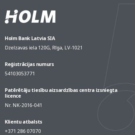
Holm Bank Latvia SIA
Dzelzavas iela 120G, Rīga, LV-1021
Reģistrācijas numurs
54103053771
Patērētāju tiesību aizsardzības centra izsniegta
licence
Nr. NK-2016-041
Klientu atbalsts
+371 286 07070