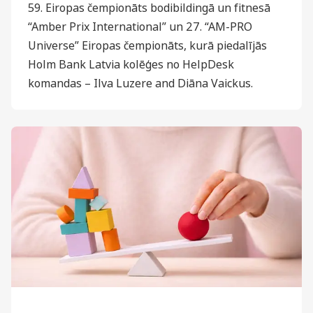
59. Eiropas čempionāts bodibildingā un fitnesā
“Amber Prix International” un 27. “AM-PRO
Universe” Eiropas čempionāts, kurā piedalījās
Holm Bank Latvia kolēģes no HelpDesk
komandas – Ilva Luzere and Diāna Vaickus.