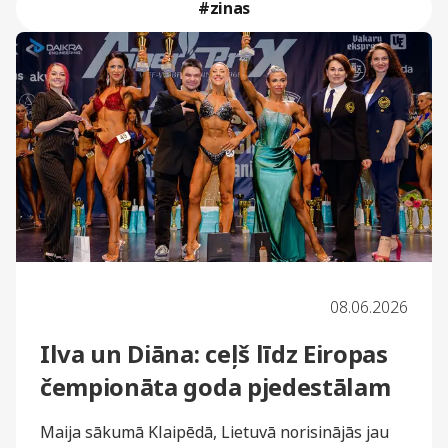
#zinas
08.06.2026
Ilva un Diāna: ceļš līdz Eiropas
čempionāta goda pjedestālam
Maija sākumā Klaipēdā, Lietuvā norisinājās jau