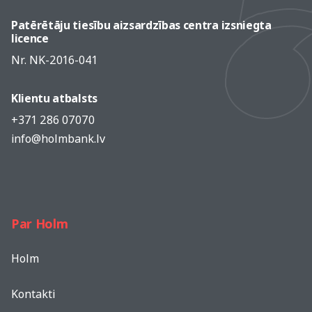
Patērētāju tiesību aizsardzības centra izsniegta
licence
Nr. NK-2016-041
Klientu atbalsts
+371 286 07070
info@holmbank.lv
Par Holm
Holm
Kontakti