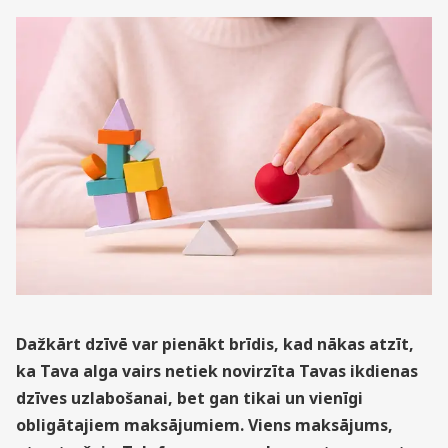
Dažkārt dzīvē var pienākt brīdis, kad nākas atzīt,
ka Tava alga vairs netiek novirzīta Tavas ikdienas
dzīves uzlabošanai, bet gan tikai un vienīgi
obligātajiem maksājumiem. Viens maksājums,