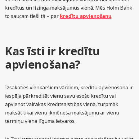
kredītus un līzinga maksājumus vienā. Mēs Holm Bank
to saucam tieši tā – par
kredītu apvienošanu
.
Kas īsti ir kredītu
apvienošana?
Izsakoties vienkāršiem vārdiem, kredītu apvienošana ir
iespēja pārkreditēt vienu savu esošo kredītu vai
apvienot vairākas kredītsaistības vienā, turpmāk
maksāt tikai vienu ikmēneša maksājumu ar vienu
termiņu viena līguma ietvaros.