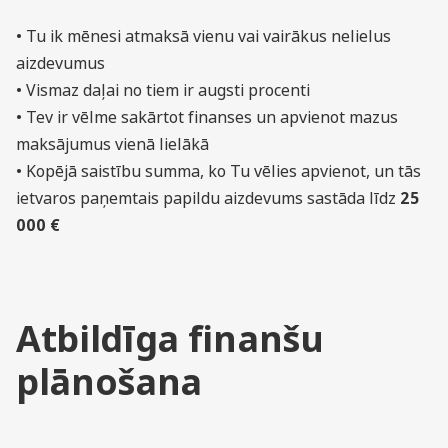
• Tu ik mēnesi atmaksā vienu vai vairākus nelielus
aizdevumus
• Vismaz daļai no tiem ir augsti procenti
• Tev ir vēlme sakārtot finanses un apvienot mazus
maksājumus vienā lielākā
• Kopējā saistību summa, ko Tu vēlies apvienot, un tās
ietvaros paņemtais papildu aizdevums sastāda līdz
25
000 €
Atbildīga finanšu
plānošana