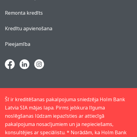
Remonta kredīts
Kredītu apvienošana
Pieejamība
Šī ir kreditēšanas pakalpojuma sniedzēja Holm Bank
Latvia SIA mājas lapa. Pirms jebkura līguma
noslēgšanas lūdzam iepazīsties ar attiecīgā
pakalpojuma nosacījumiem un ja nepieciešams,
konsultējies ar speciālistu. * Norādām, ka Holm Bank