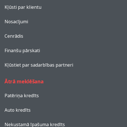
Kļūsti par klientu
Nosacījumi
Cenrādis
Finanšu pārskati
Kļūstiet par sadarbības partneri
Ātrā meklēšana
Patēriņa kredīts
Auto kredīts
Nekustamā īpašuma kredīts