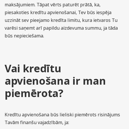
maksājumiem. Tāpat vērts paturēt prātā, ka,
piesakoties kredītu apvienošanai, Tev būs iespēja
uzzināt sev pieejamo kredīta limitu, kura ietvaros Tu
varēsi saņemt arī papildu aizdevuma summu, ja tāda
būs nepieciešama.
Vai kredītu
apvienošana ir man
piemērota?
Kredītu apvienošana būs lieliski piemērots risinājums
Tavām finanšu vajadzībām, ja: